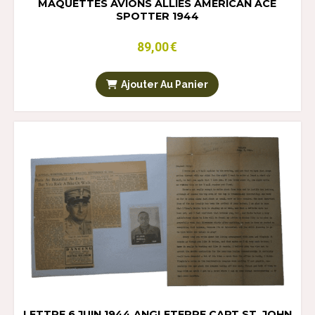
MAQUETTES AVIONS ALLIES AMERICAN ACE
SPOTTER 1944
89,00
€
Ajouter Au Panier
LETTRE 6 JUIN 1944 ANGLETERRE CAPT ST. JOHN