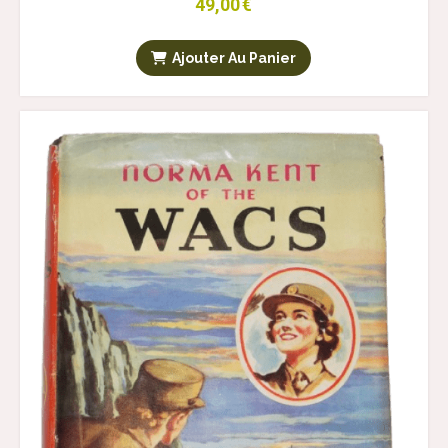
49,00
€
Ajouter Au Panier