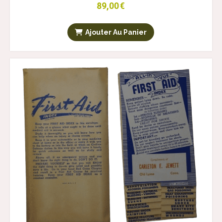
89,00
€
Ajouter Au Panier