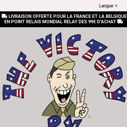
Langue
▼
LIVRAISON OFFERTE POUR LA FRANCE ET LA BELGIQUE

EN POINT RELAIS MONDIAL RELAY DES 99€ D'ACHAT
