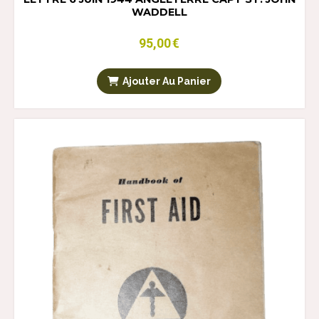
WADDELL
95,00
€
Ajouter Au Panier