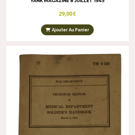
YANK MAGAZINE 8 JUILLET 1945
29,00
€
Ajouter Au Panier