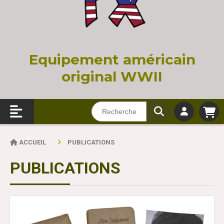
Equi
pement américain
original WWII
ACCUEIL
PUBLICATIONS
PUBLICATIONS