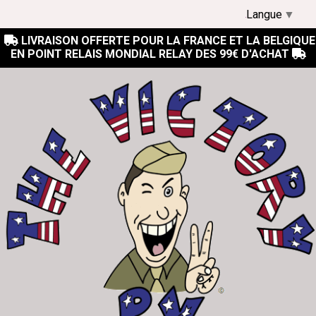
Langue
▼
LIVRAISON OFFERTE POUR LA FRANCE ET LA BELGIQUE

EN POINT RELAIS MONDIAL RELAY DES 99€ D'ACHAT
