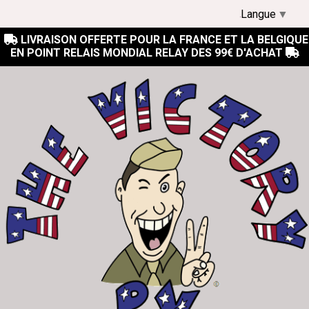
Langue
▼
LIVRAISON OFFERTE POUR LA FRANCE ET LA BELGIQUE

EN POINT RELAIS MONDIAL RELAY DES 99€ D'ACHAT
