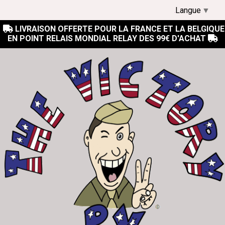
Langue
▼
LIVRAISON OFFERTE POUR LA FRANCE ET LA BELGIQUE

EN POINT RELAIS MONDIAL RELAY DES 99€ D'ACHAT
