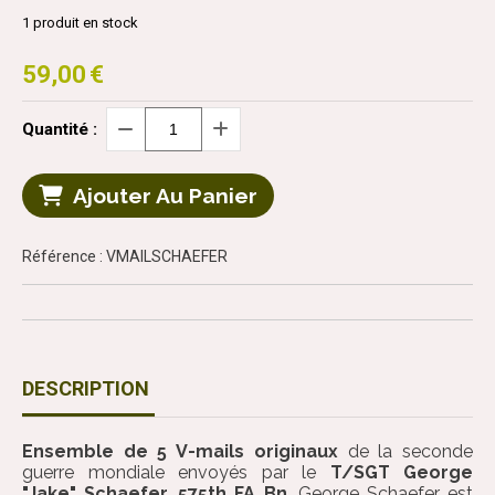
1
produit en stock
59,00
€
Quantité :
Ajouter Au Panier
Référence : VMAILSCHAEFER
DESCRIPTION
Ensemble de 5 V-mails originaux
de la seconde
guerre mondiale envoyés par le
T/SGT George
"Jake" Schaefer, 575th FA Bn
. George Schaefer est