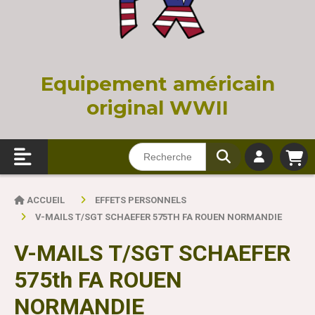
Equi
pement américain
original WWII
ACCUEIL
EFFETS PERSONNELS
V-MAILS T/SGT SCHAEFER 575TH FA ROUEN NORMANDIE
V-MAILS T/SGT SCHAEFER
575th FA ROUEN
NORMANDIE