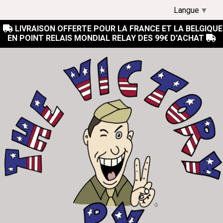
Langue
▼
LIVRAISON OFFERTE POUR LA FRANCE ET LA BELGIQUE

EN POINT RELAIS MONDIAL RELAY DES 99€ D'ACHAT
