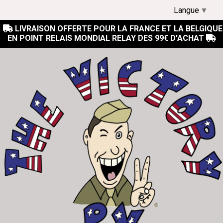
Langue
▼
LIVRAISON OFFERTE POUR LA FRANCE ET LA BELGIQUE

EN POINT RELAIS MONDIAL RELAY DES 99€ D'ACHAT
