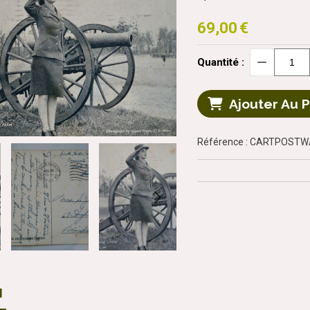
69,00
€
Quantité :
Ajouter Au 
Référence : CARTPOST
N