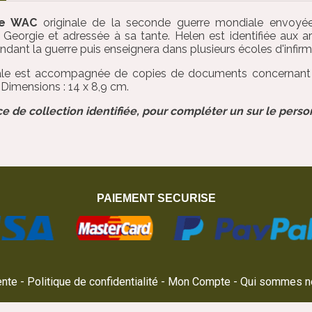
le WAC
originale de la seconde guerre mondiale envoy
Georgie et adressée à sa tante. Helen est identifiée aux a
dant la guerre puis enseignera dans plusieurs écoles d'infir
ale est accompagnée de copies de documents concernant H
 Dimensions : 14 x 8,9 cm.
ce de collection identifiée, pour compléter un sur le pers
PAIEMENT SECURISE
ente
Politique de confidentialité
Mon Compte
Qui sommes n