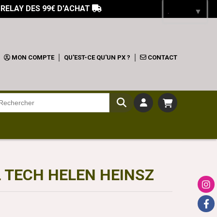
 RELAY DES 99€ D'ACHAT

Langue
▼
MON COMPTE
QU'EST-CE QU'UN PX ?
CONTACT
 TECH HELEN HEINSZ