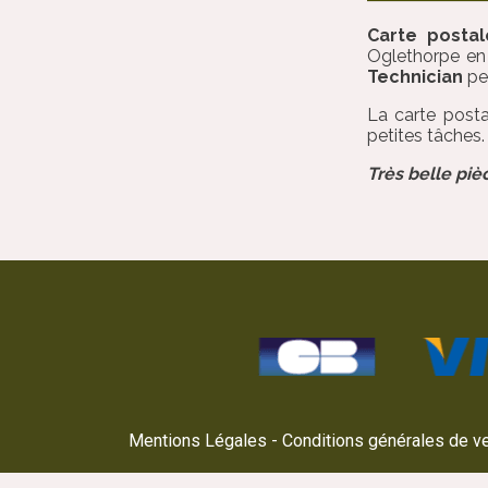
Carte posta
Oglethorpe en 
Technician
pen
La carte post
petites tâches.
Très belle piè
Mentions Légales
Conditions générales de v