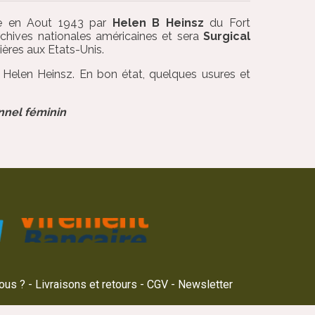
ée en Aout 1943 par
Helen B Heinsz
du Fort
rchives nationales américaines et sera
Surgical
mières aux Etats-Unis.
elen Heinsz. En bon état, quelques usures et
onnel féminin
ous ?
Livraisons et retours
CGV
Newsletter