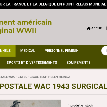
UR LA FRANCE ET LA BELGIQUE EN POINT RELAIS MONDIAL
ent américain
ginal WWII
ACCUEIL
ONNELS
MEDICAL
PERSONNEL FEMININ
SPORTS ET DIVERTISSEMENTS
EQUIPEMENTS
TALE WAC 1943 SURGICAL TECH HELEN HEINSZ
POSTALE WAC 1943 SURGICAL
1
produit en stock