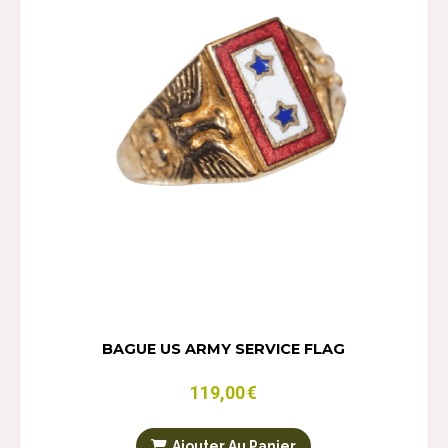
BAGUE US ARMY SERVICE FLAG
119,00
€
Ajouter Au Panier