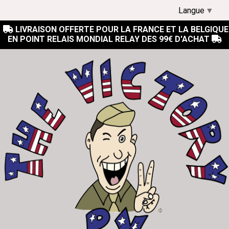
Langue
▼
LIVRAISON OFFERTE POUR LA FRANCE ET LA BELGIQUE

EN POINT RELAIS MONDIAL RELAY DES 99€ D'ACHAT
