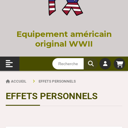
Equi
pement américain
original WWII
ACCUEIL
EFFETS PERSONNELS
EFFETS PERSONNELS