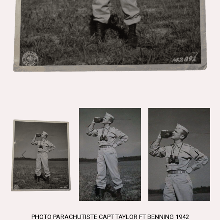
PHOTO PARACHUTISTE CAPT TAYLOR FT BENNING 1942