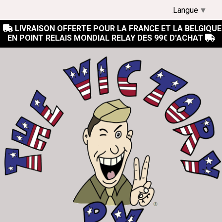
Langue
▼
LIVRAISON OFFERTE POUR LA FRANCE ET LA BELGIQUE

EN POINT RELAIS MONDIAL RELAY DES 99€ D'ACHAT
