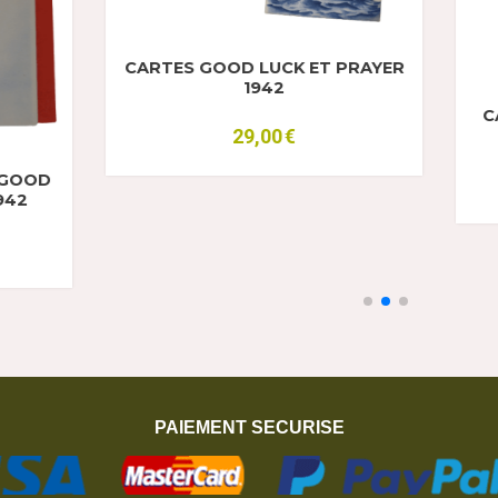
LIGIEUSE "PRAYER IN
THE SERVICE"
CARTE PORTE BONHEUR 
15,00
€
LUCK IN THE SERVICE 19
15,00
€
PAIEMENT SECURISE