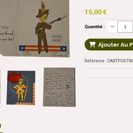
15,00
€
Quantité :
Ajouter Au 
Référence : CARTPOST
N