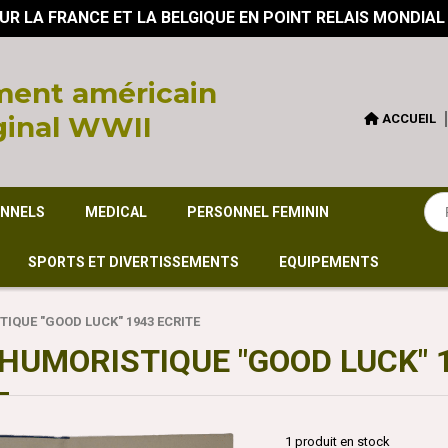
UR LA FRANCE ET LA BELGIQUE EN POINT RELAIS MONDIAL
ent américain
ginal WWII
ACCUEIL
ONNELS
MEDICAL
PERSONNEL FEMININ
SPORTS ET DIVERTISSEMENTS
EQUIPEMENTS
IQUE "GOOD LUCK" 1943 ECRITE
HUMORISTIQUE "GOOD LUCK" 
1
produit en stock