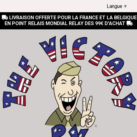
Langue
▼
LIVRAISON OFFERTE POUR LA FRANCE ET LA BELGIQUE

EN POINT RELAIS MONDIAL RELAY DES 99€ D'ACHAT
