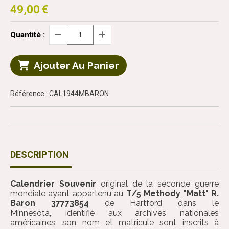
49,00
€
Quantité :
Ajouter Au Panier
Référence : CAL1944MBARON
DESCRIPTION
Calendrier Souvenir
original de la seconde guerre
mondiale ayant appartenu au
T/5 Methody "Matt" R.
Baron 37773854
de Hartford dans le
Minnesota
,
identifié aux archives nationales
américaines, son nom et matricule sont inscrits à