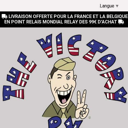
Langue
▼
LIVRAISON OFFERTE POUR LA FRANCE ET LA BELGIQUE

EN POINT RELAIS MONDIAL RELAY DES 99€ D'ACHAT
