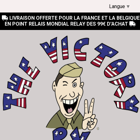
Langue
▼
LIVRAISON OFFERTE POUR LA FRANCE ET LA BELGIQUE

EN POINT RELAIS MONDIAL RELAY DES 99€ D'ACHAT
