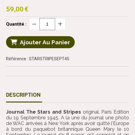
59,00
€
Quantité :
Ajouter Au Panier
Référence : STARSTRIPESEPT45
DESCRIPTION
Journal The Stars and Stripes
original, Paris Edition
du 19 Septembre 1945. A la une du journal une photo
de WAC arrivées à New York après avoir quitté l'Europe
à bord du paquebot britannique Queen Mary le 10
Septembre. Le journal de 8 pages est complet et en