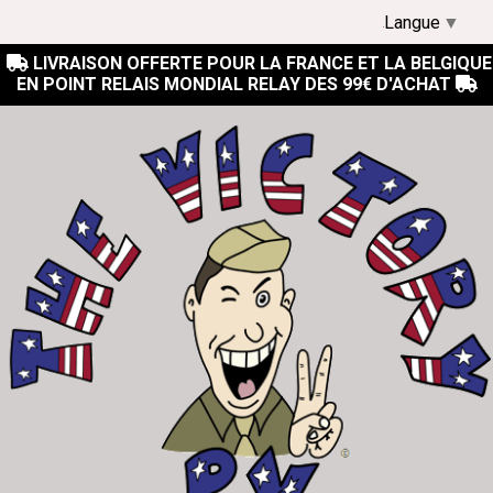
Langue
▼
LIVRAISON OFFERTE POUR LA FRANCE ET LA BELGIQUE

EN POINT RELAIS MONDIAL RELAY DES 99€ D'ACHAT
