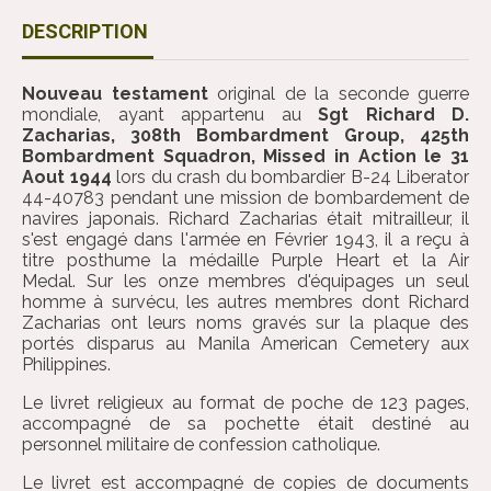
DESCRIPTION
Nouveau testament
original de la seconde guerre
mondiale, ayant appartenu au
Sgt Richard D.
Zacharias, 308th Bombardment Group, 425th
Bombardment Squadron,
Missed in Action le 31
Aout 1944
lors du crash du bombardier B-24 Liberator
44-40783 pendant une mission de bombardement de
navires japonais. Richard Zacharias était mitrailleur, il
s'est engagé dans l'armée en Février 1943, il a reçu à
titre posthume la médaille Purple Heart et la Air
Medal. Sur les onze membres d'équipages un seul
homme à survécu, les autres membres dont Richard
Zacharias ont leurs noms gravés sur la plaque des
portés disparus au Manila American Cemetery aux
Philippines.
Le livret religieux au format de poche de 123 pages,
accompagné de sa pochette était destiné au
personnel militaire de confession catholique.
Le livret est accompagné de copies de documents