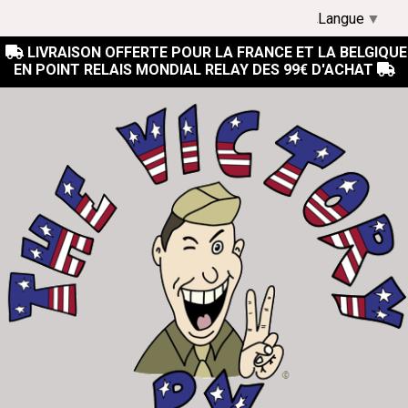
Langue
▼
LIVRAISON OFFERTE POUR LA FRANCE ET LA BELGIQUE

EN POINT RELAIS MONDIAL RELAY DES 99€ D'ACHAT
