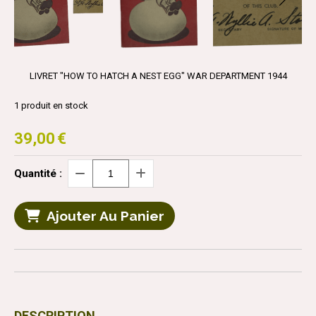
LIVRET "HOW TO HATCH A NEST EGG" WAR DEPARTMENT 1944
1
produit en stock
39,00
€
Quantité :
Ajouter Au Panier
DESCRIPTION