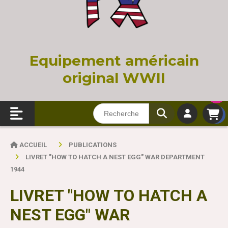
Equi
pement américain
original WWII
ACCUEIL
PUBLICATIONS
LIVRET "HOW TO HATCH A NEST EGG" WAR DEPARTMENT
1944
LIVRET "HOW TO HATCH A
NEST EGG" WAR