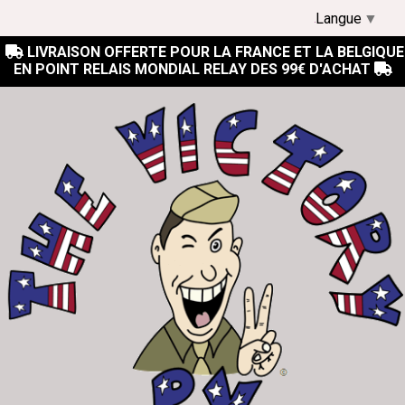
Langue
▼
LIVRAISON OFFERTE POUR LA FRANCE ET LA BELGIQUE

EN POINT RELAIS MONDIAL RELAY DES 99€ D'ACHAT
