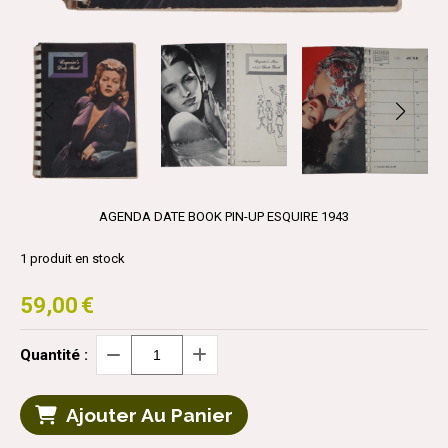
AGENDA DATE BOOK PIN-UP ESQUIRE 1943
1
produit en stock
59,00
€
Quantité :
Ajouter Au Panier