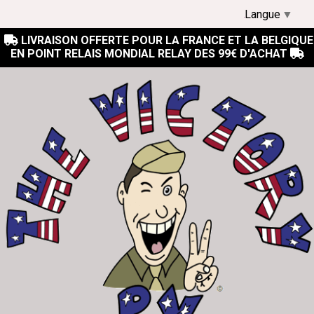
Langue
▼
LIVRAISON OFFERTE POUR LA FRANCE ET LA BELGIQUE

EN POINT RELAIS MONDIAL RELAY DES 99€ D'ACHAT
