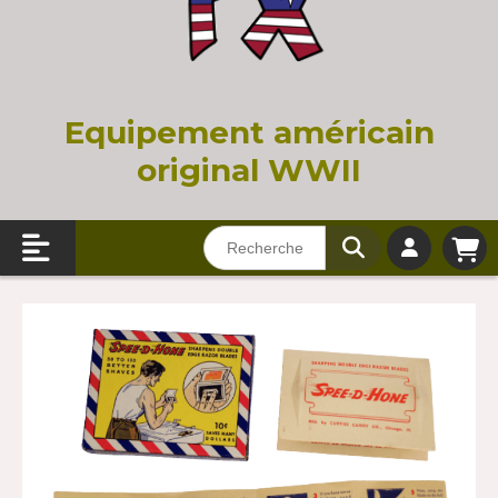
Equi
pement américain
original WWII