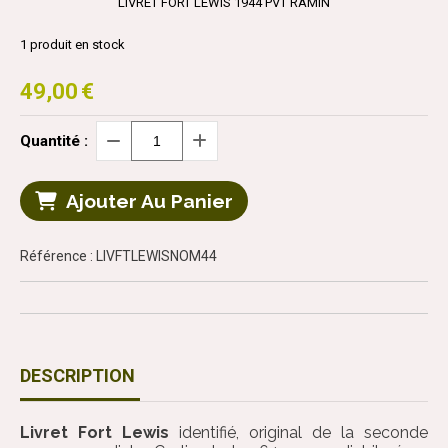
LIVRET FORT LEWIS 1944 PVT RAMIN
1
produit en stock
49,00
€
Quantité :
Ajouter Au Panier
Référence : LIVFTLEWISNOM44
DESCRIPTION
Livret Fort Lewis
identifié, original de la seconde