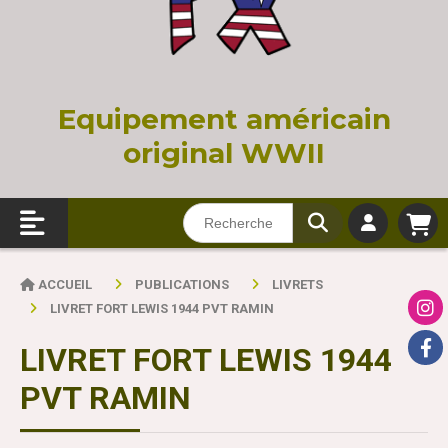
Equi
pement américain
original WWII
ACCUEIL
PUBLICATIONS
LIVRETS
LIVRET FORT LEWIS 1944 PVT RAMIN
LIVRET FORT LEWIS 1944
PVT RAMIN