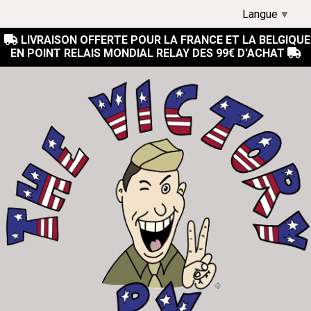
Langue
▼
LIVRAISON OFFERTE POUR LA FRANCE ET LA BELGIQUE

EN POINT RELAIS MONDIAL RELAY DES 99€ D'ACHAT
