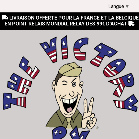
Langue
▼
LIVRAISON OFFERTE POUR LA FRANCE ET LA BELGIQUE

EN POINT RELAIS MONDIAL RELAY DES 99€ D'ACHAT
