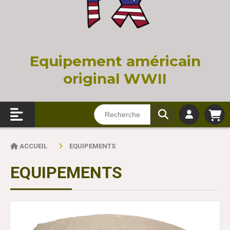
Equi
pement américain
original WWII
ACCUEIL
EQUIPEMENTS
EQUIPEMENTS