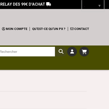
 RELAY DES 99€ D'ACHAT

Langue
▼
MON COMPTE
QU'EST-CE QU'UN PX ?
CONTACT