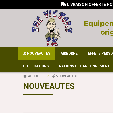
LIVRAISON OFFERTE PO

Equi
pem
ori
NOUVEAUTES
AIRBORNE
EFFETS PERS
PUBLICATIONS
RATIONS ET CANTONNEMENT
ACCUEIL
NOUVEAUTES
NOUVEAUTES