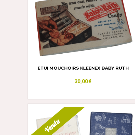
ETUI MOUCHOIRS KLEENEX BABY RUTH
30,00
€
Vendu