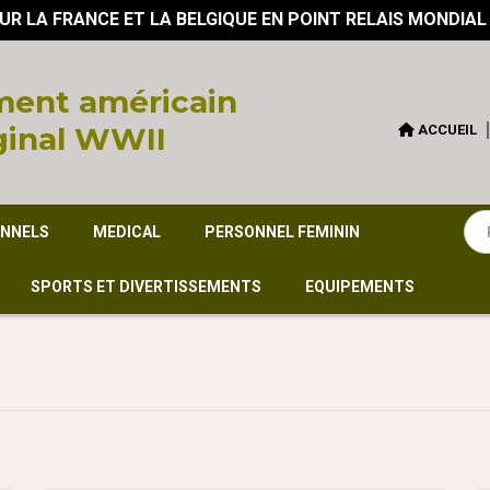
UR LA FRANCE ET LA BELGIQUE EN POINT RELAIS MONDIAL
ent américain
ginal WWII
ACCUEIL
ONNELS
MEDICAL
PERSONNEL FEMININ
SPORTS ET DIVERTISSEMENTS
EQUIPEMENTS