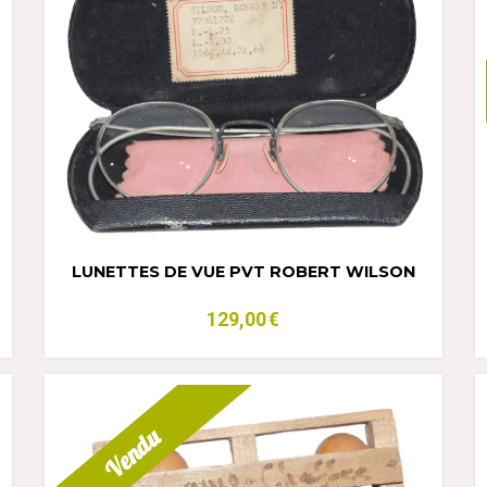
LUNETTES DE VUE PVT ROBERT WILSON
129,00
€
Vendu