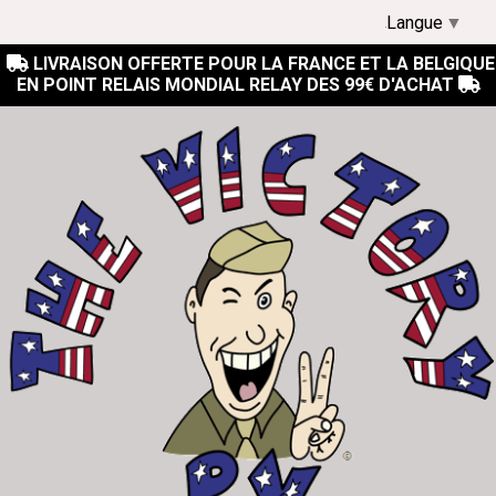
Langue
▼
LIVRAISON OFFERTE POUR LA FRANCE ET LA BELGIQUE

EN POINT RELAIS MONDIAL RELAY DES 99€ D'ACHAT
