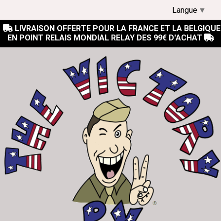
Langue
▼
LIVRAISON OFFERTE POUR LA FRANCE ET LA BELGIQUE

EN POINT RELAIS MONDIAL RELAY DES 99€ D'ACHAT
