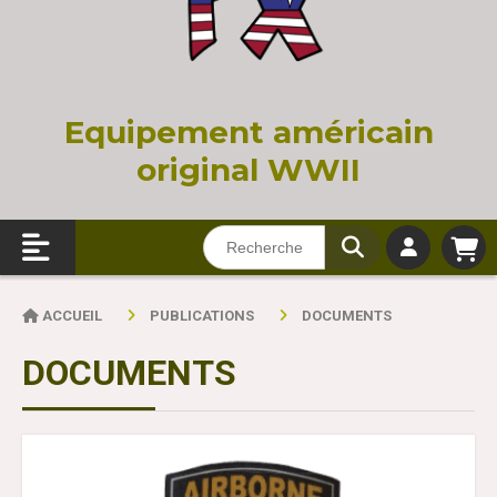
Equi
pement américain
original WWII
ACCUEIL
PUBLICATIONS
DOCUMENTS
DOCUMENTS