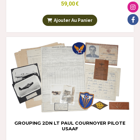
59,00
€
Ajouter Au Panier
GROUPING 2DN LT PAUL COURNOYER PILOTE
USAAF