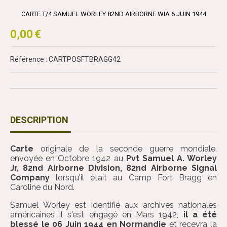
CARTE T/4 SAMUEL WORLEY 82ND AIRBORNE WIA 6 JUIN 1944
0,00
€
Référence : CARTPOSFTBRAGG42
DESCRIPTION
Carte
originale de la seconde guerre mondiale,
envoyée en Octobre 1942 au
Pvt Samuel A. Worley
Jr, 82nd Airborne Division, 82nd Airborne Signal
Company
lorsqu'il était au Camp Fort Bragg en
Caroline du Nord.
Samuel Worley est identifié aux archives nationales
américaines il s'est engagé en Mars 1942,
il a été
blessé le 06 Juin 1944 en Normandie
et recevra la