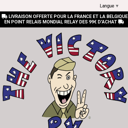
Langue
▼
LIVRAISON OFFERTE POUR LA FRANCE ET LA BELGIQUE

EN POINT RELAIS MONDIAL RELAY DES 99€ D'ACHAT
