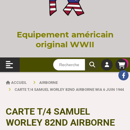
Equi
pement américain
original WWII
ACCUEIL
AIRBORNE
CARTE T/4 SAMUEL WORLEY 82ND AIRBORNE WIA 6 JUIN 1944
CARTE T/4 SAMUEL
WORLEY 82ND AIRBORNE