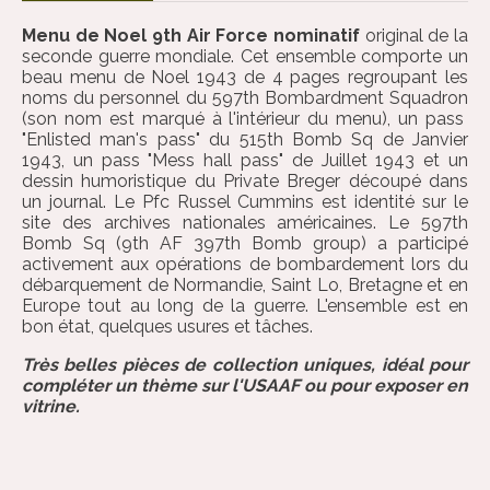
Menu de Noel 9th Air Force nominatif
original de la
seconde guerre mondiale. Cet ensemble comporte un
beau menu de Noel 1943 de 4 pages regroupant les
noms du personnel du 597th Bombardment Squadron
(son nom est marqué à l'intérieur du menu), un pass
"Enlisted man's pass" du 515th Bomb Sq de Janvier
1943, un pass "Mess hall pass" de Juillet 1943 et un
dessin humoristique du Private Breger découpé dans
un journal. Le Pfc Russel Cummins est identité sur le
site des archives nationales américaines. Le 597th
Bomb Sq (9th AF 397th Bomb group) a participé
activement aux opérations de bombardement lors du
débarquement de Normandie, Saint Lo, Bretagne et en
Europe tout au long de la guerre. L'ensemble est en
bon état, quelques usures et tâches.
Très belles pièces de collection uniques, idéal pour
compléter un thème sur l'USAAF ou pour exposer en
vitrine.