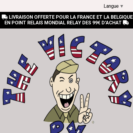
Langue
▼
LIVRAISON OFFERTE POUR LA FRANCE ET LA BELGIQUE

EN POINT RELAIS MONDIAL RELAY DES 99€ D'ACHAT
