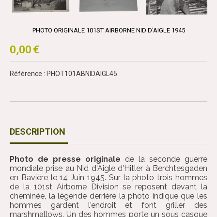
PHOTO ORIGINALE 101ST AIRBORNE NID D'AIGLE 1945
0,00
€
Référence : PHOT101ABNIDAIGL45
DESCRIPTION
Photo de presse originale
de la seconde guerre
mondiale prise au Nid d'Aigle d'Hitler à Berchtesgaden
en Bavière le 14 Juin 1945. Sur la photo trois hommes
de la 101st Airborne Division se reposent devant la
cheminée, la légende derrière la photo indique que les
hommes gardent l'endroit et font griller des
marshmallows. Un des hommes porte un sous casque