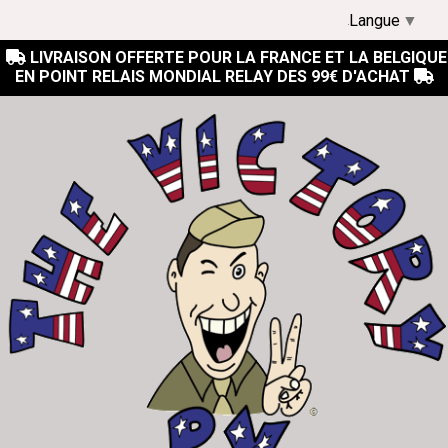
Langue
▼
LIVRAISON OFFERTE POUR LA FRANCE ET LA BELGIQUE

EN POINT RELAIS MONDIAL RELAY DES 99€ D'ACHAT
