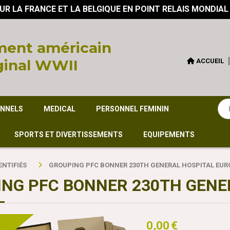
UR LA FRANCE ET LA BELGIQUE EN POINT RELAIS MONDIAL
ent américain
ginal WWII
ACCUEIL
ONNELS
MEDICAL
PERSONNEL FEMININ
SPORTS ET DIVERTISSEMENTS
EQUIPEMENTS
ENTIFIÉS
GROUPING PFC BONNER 230TH GENERAL HOSPITAL EU
NG PFC BONNER 230TH GENE
0,00
€