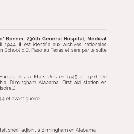
c" Bonner, 230th General Hospital, Medical
1944, il est identifié aux archives nationales
n School d'El Paso au Texas et sera par la suite
Europe et aux États-Unis en 1945 et 1946. De
a, Birmingham Alabama, First aid station en
oire...)
44 et avant guerre.
était shérif adjoint à Birmingham en Alabama.