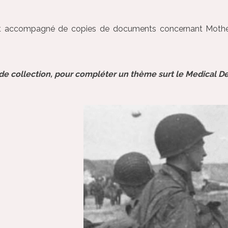
t accompagné de copies de documents concernant Mothera
 de collection, pour compléter un thème surt le Medical 