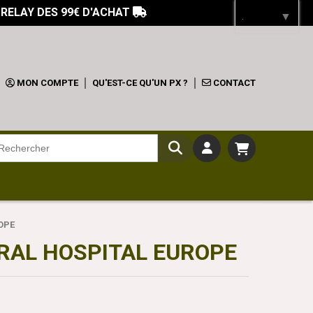
 RELAY DES 99€ D'ACHAT

Langue
▼
MON COMPTE
QU'EST-CE QU'UN PX ?
CONTACT
ROPE
RAL HOSPITAL EUROPE