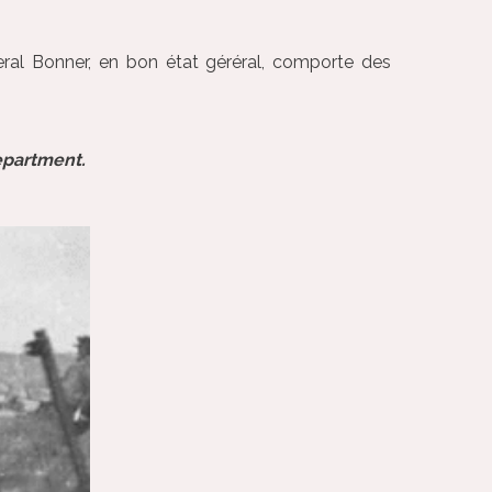
l Bonner, en bon état géréral, comporte des
Department.