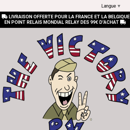
Langue
▼
LIVRAISON OFFERTE POUR LA FRANCE ET LA BELGIQUE

EN POINT RELAIS MONDIAL RELAY DES 99€ D'ACHAT
