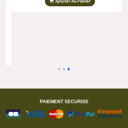
LIVRET 
PAIEMENT SECURISE