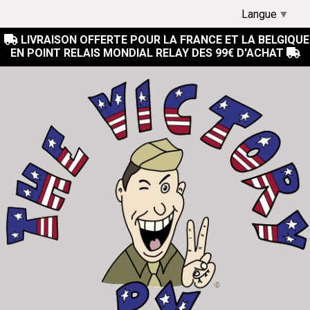
Langue
▼
LIVRAISON OFFERTE POUR LA FRANCE ET LA BELGIQUE

EN POINT RELAIS MONDIAL RELAY DES 99€ D'ACHAT
