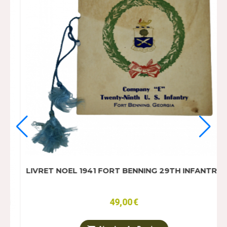
ET NOEL 1943 O'REILLY HOSPITAL NURSE
CORPS
49,00
€
Ajouter Au Panier