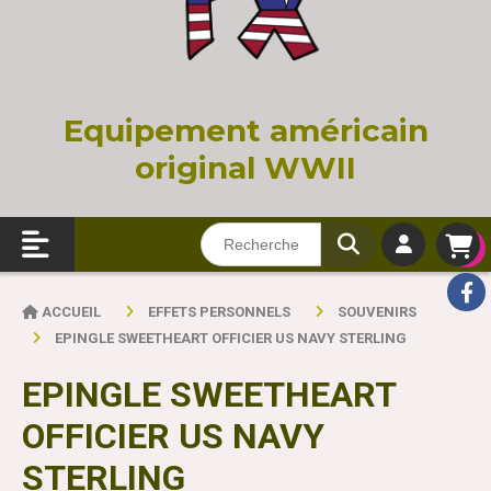
Equi
pement américain
original WWII
ACCUEIL
EFFETS PERSONNELS
SOUVENIRS
EPINGLE SWEETHEART OFFICIER US NAVY STERLING
EPINGLE SWEETHEART
OFFICIER US NAVY
STERLING