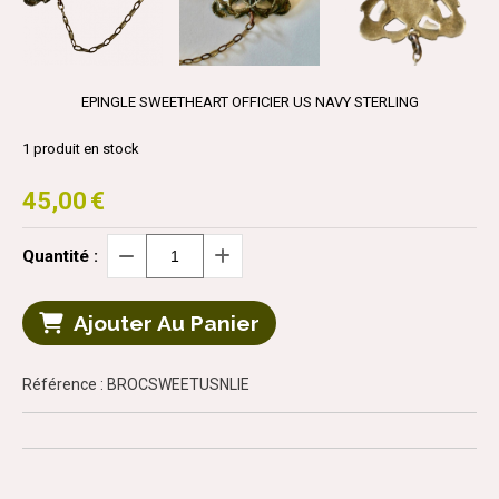
EPINGLE SWEETHEART OFFICIER US NAVY STERLING
1
produit en stock
45,00
€
Quantité :
Ajouter Au Panier
Référence : BROCSWEETUSNLIE