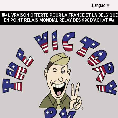
Langue
▼
LIVRAISON OFFERTE POUR LA FRANCE ET LA BELGIQUE

EN POINT RELAIS MONDIAL RELAY DES 99€ D'ACHAT
