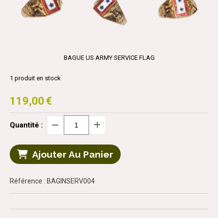
BAGUE US ARMY SERVICE FLAG
1
produit en stock
119,00
€
Quantité :
Ajouter Au Panier
Référence : BAGINSERV004