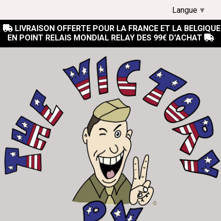
Langue
▼
LIVRAISON OFFERTE POUR LA FRANCE ET LA BELGIQUE

EN POINT RELAIS MONDIAL RELAY DES 99€ D'ACHAT
