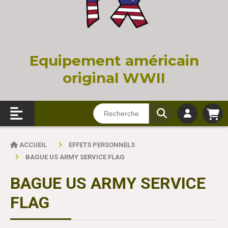
Equi
pement américain
original WWII
ACCUEIL
EFFETS PERSONNELS
BAGUE US ARMY SERVICE FLAG
BAGUE US ARMY SERVICE
FLAG