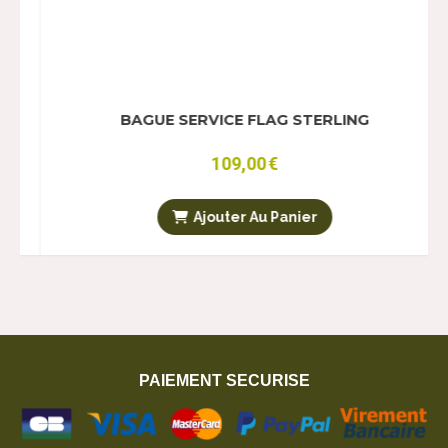
BAGUE SERVICE FLAG STERLING
109,00
€
Ajouter Au Panier
PAIEMENT SECURISE