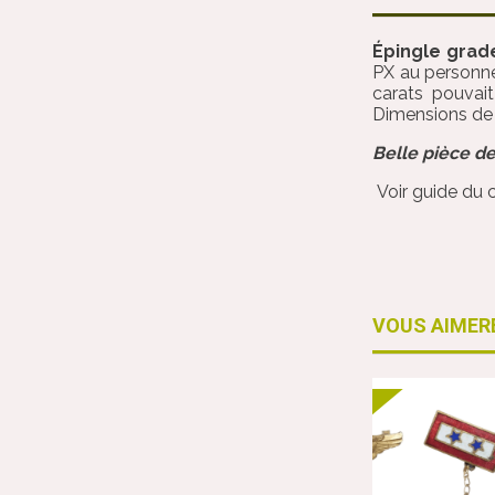
Épingle gra
PX au personnel
carats pouvait
Dimensions de l
Belle pièce de
Voir guide du 
VOUS AIMER
Vendu