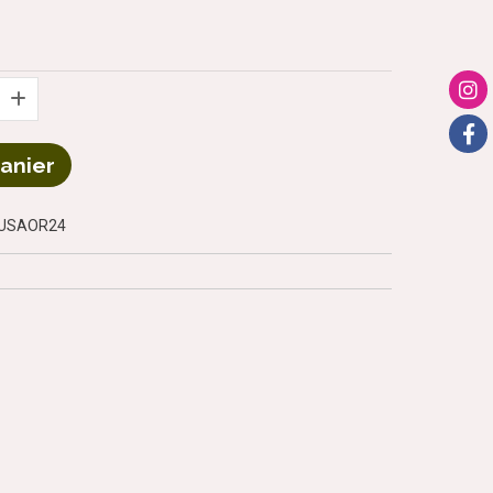
Panier
TUSAOR24