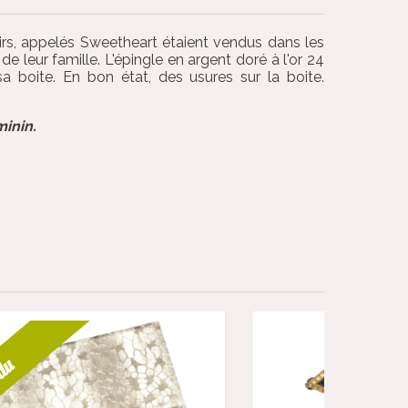
irs, appelés Sweetheart étaient vendus dans les
 leur famille. L'épingle en argent doré à l'or 24
a boite. En bon état, des usures sur la boite.
minin.
Vendu