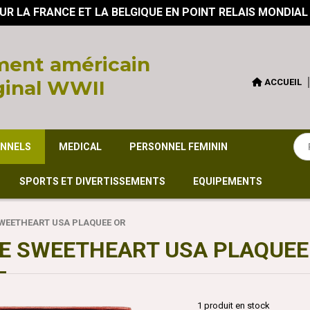
UR LA FRANCE ET LA BELGIQUE EN POINT RELAIS MONDIAL
ent américain
ginal WWII
ACCUEIL
ONNELS
MEDICAL
PERSONNEL FEMININ
SPORTS ET DIVERTISSEMENTS
EQUIPEMENTS
SWEETHEART USA PLAQUEE OR
E SWEETHEART USA PLAQUEE
1
produit en stock