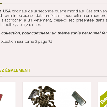
de USA
originale de la seconde guerre mondiale. Ces souven
 féminin ou aux soldats américains pour offrir à un membre de
 s'accrocher à un vêtement, celle-ci est présentée dans s
a boite 7,2 x 7,2 x 1 cm.
 collection, pour compléter un thème sur le personnel fé
collectionneur tome 2 page 34.
EZ ÉGALEMENT