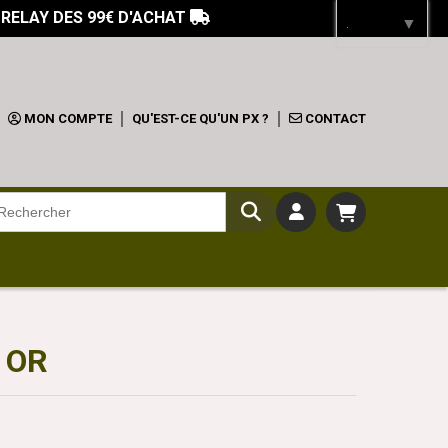
 RELAY DES 99€ D'ACHAT

Langue
▼
MON COMPTE
QU'EST-CE QU'UN PX ?
CONTACT
 OR