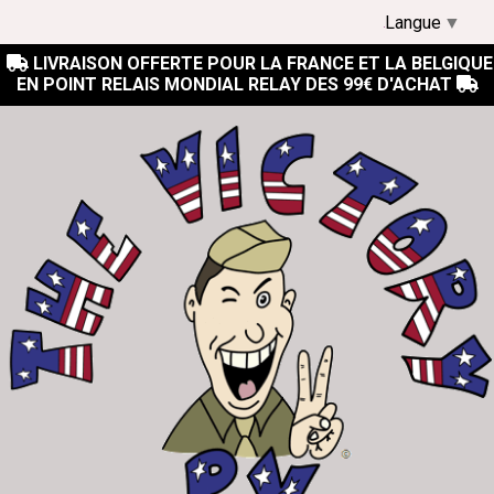
Langue
▼
LIVRAISON OFFERTE POUR LA FRANCE ET LA BELGIQUE

EN POINT RELAIS MONDIAL RELAY DES 99€ D'ACHAT
