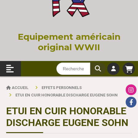
Equi
pement américain
original WWII
ACCUEIL
EFFETS PERSONNELS
ETUI EN CUIR HONORABLE DISCHARGE EUGENE SOHN
ETUI EN CUIR HONORABLE
DISCHARGE EUGENE SOHN