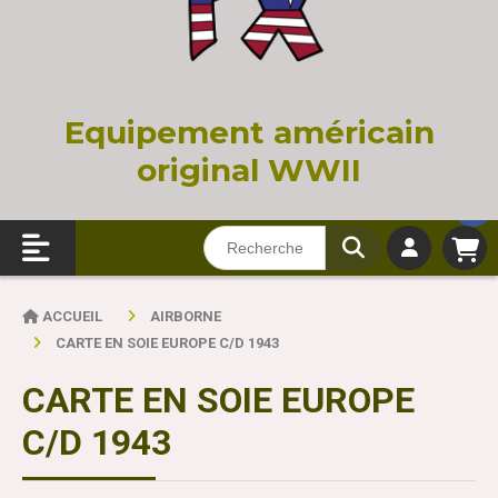
Equi
pement américain
original WWII
ACCUEIL
AIRBORNE
CARTE EN SOIE EUROPE C/D 1943
CARTE EN SOIE EUROPE
C/D 1943