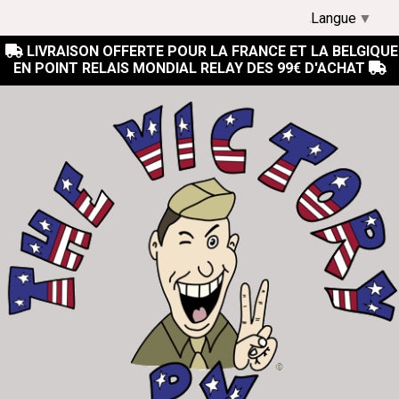
Langue
▼
LIVRAISON OFFERTE POUR LA FRANCE ET LA BELGIQUE

EN POINT RELAIS MONDIAL RELAY DES 99€ D'ACHAT
