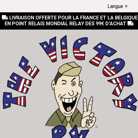
Langue
▼
LIVRAISON OFFERTE POUR LA FRANCE ET LA BELGIQUE

EN POINT RELAIS MONDIAL RELAY DES 99€ D'ACHAT
