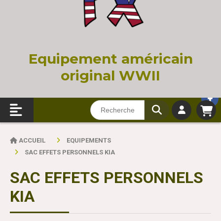
Equi
pement américain
original WWII
ACCUEIL
EQUIPEMENTS
SAC EFFETS PERSONNELS KIA
SAC EFFETS PERSONNELS
KIA