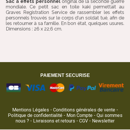
Sac à effets personnel
original de la seconde guerre
mondiale. Ce petit sac en toile kaki permettait au
Graves Registration Service de rassembler les effets
personnels trouvés sur le corps d'un soldat tué, afin de
les retourner à sa famille. En bon état, quelques usures.
Dimensions : 26 x 22,6 cm.
PAIEMENT SECURISE
Mentions Légales
Conditions générales de vente
Politique de confidentialité
Mon Compte
Qui sommes
nous ?
Livraisons et retours
CGV
Newsletter