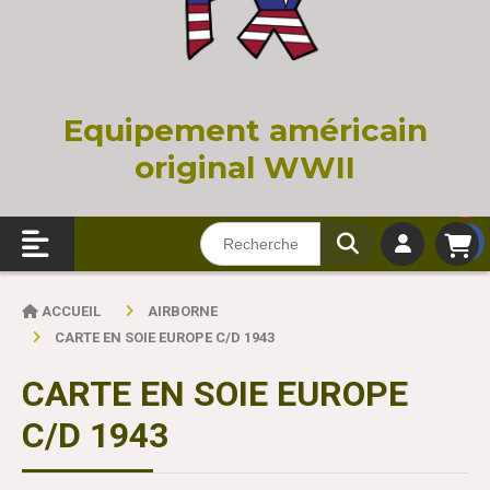
Equi
pement américain
original WWII
ACCUEIL
AIRBORNE
CARTE EN SOIE EUROPE C/D 1943
CARTE EN SOIE EUROPE
C/D 1943