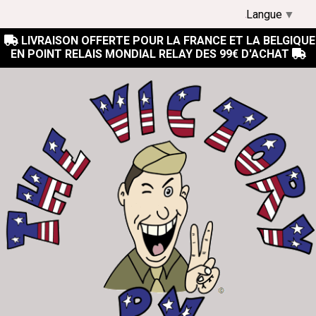
Langue
▼
LIVRAISON OFFERTE POUR LA FRANCE ET LA BELGIQUE

EN POINT RELAIS MONDIAL RELAY DES 99€ D'ACHAT
