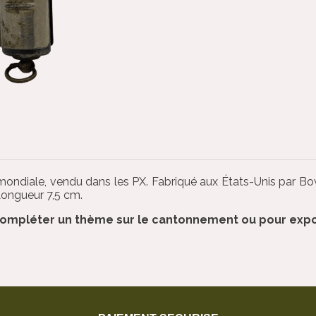
 mondiale, vendu dans les PX. Fabriqué aux États-Unis par B
Longueur 7,5 cm.
r compléter un thème sur le cantonnement ou pour expo