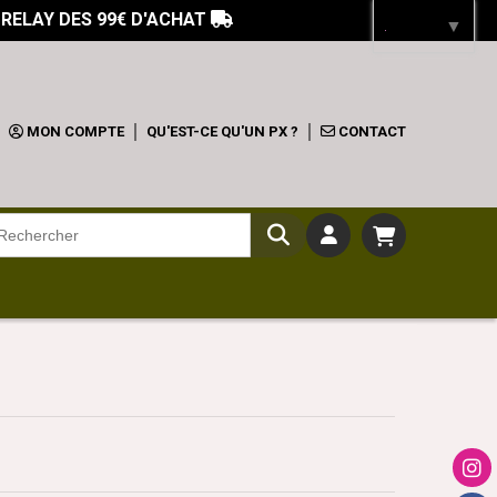
 RELAY DES 99€ D'ACHAT

Langue
▼
MON COMPTE
QU'EST-CE QU'UN PX ?
CONTACT