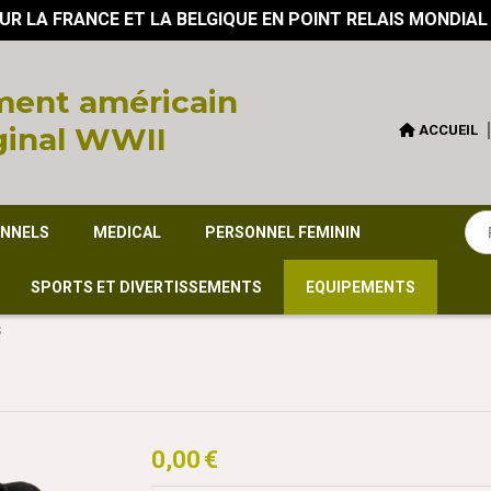
UR LA FRANCE ET LA BELGIQUE EN POINT RELAIS MONDIAL
ent américain
ginal WWII
ACCUEIL
ONNELS
MEDICAL
PERSONNEL FEMININ
SPORTS ET DIVERTISSEMENTS
EQUIPEMENTS
S
0,00
€