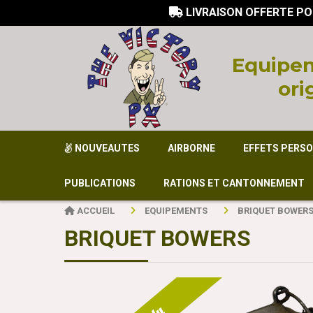
LIVRAISON OFFERTE PO

Equi
pem
ori
NOUVEAUTES
AIRBORNE
EFFETS PERS
PUBLICATIONS
RATIONS ET CANTONNEMENT
ACCUEIL
EQUIPEMENTS
BRIQUET BOWER
BRIQUET BOWERS