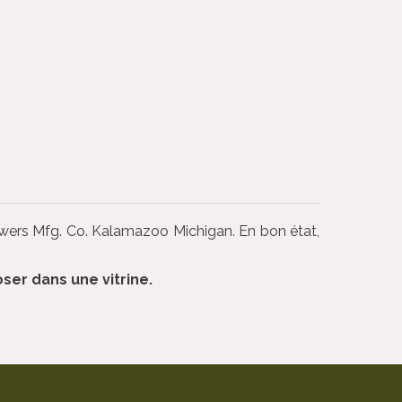
owers Mfg. Co. Kalamazoo Michigan. En bon état,
ser dans une vitrine.