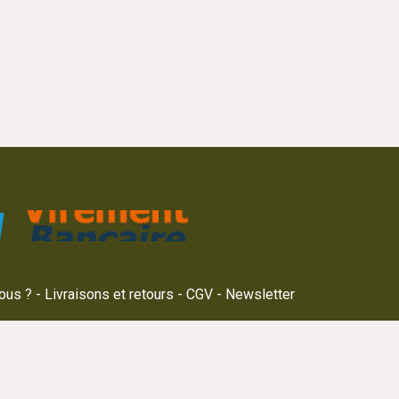
8
ous ?
Livraisons et retours
CGV
Newsletter