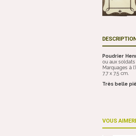
DESCRIPTIO
Poudrier Hen
ou aux soldats 
Marquages à l'
7,7 x 7,5 cm.
Très belle pi
VOUS AIMER