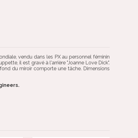
ondiale, vendu dans les PX au personnel féminin
pette, il est gravé à l'arrière "Joanne Love Dick".
le fond du miroir comporte une tâche. Dimensions
gineers.