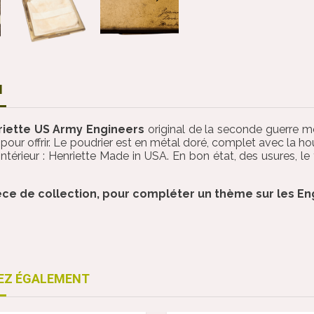
N
riette US Army Engineers
original de la seconde guerre m
pour offrir. Le poudrier est en métal doré, complet avec la houp
intérieur : Henriette Made in USA. En bon état, des usures, 
èce de collection, pour compléter un thème sur les En
EZ ÉGALEMENT