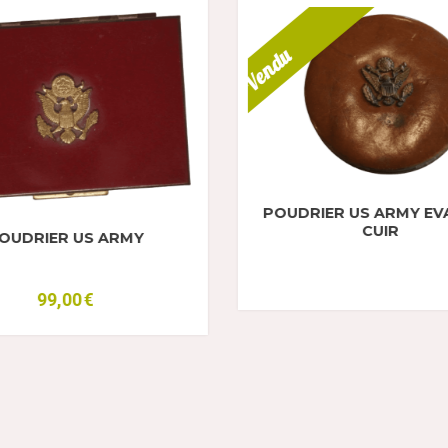
Vendu
 EVANS EN
POUDRIER CASQUETTE US ARMY