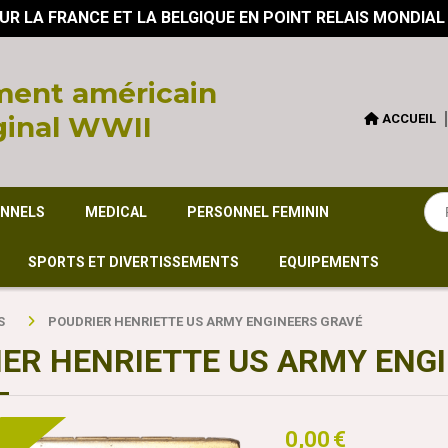
UR LA FRANCE ET LA BELGIQUE EN POINT RELAIS MONDIAL
ent américain
ginal WWII
ACCUEIL
ONNELS
MEDICAL
PERSONNEL FEMININ
SPORTS ET DIVERTISSEMENTS
EQUIPEMENTS
S
POUDRIER HENRIETTE US ARMY ENGINEERS GRAVÉ
ER HENRIETTE US ARMY ENG
0,00
€