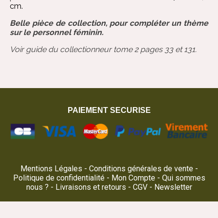
cm.
Belle pièce de collection
, pour compléter un thème
sur le personnel féminin.
Voir guide du collectionneur tome 2 pages 33 et 131.
PAIEMENT SECURISE
Mentions Légales
Conditions générales de vente
Politique de confidentialité
Mon Compte
Qui sommes
nous ?
Livraisons et retours
CGV
Newsletter