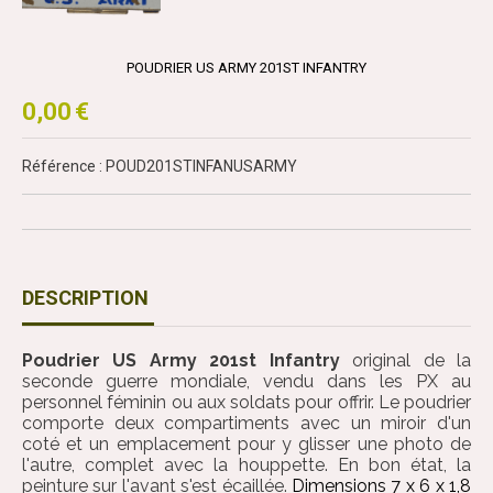
POUDRIER US ARMY 201ST INFANTRY
0,00
€
Référence : POUD201STINFANUSARMY
DESCRIPTION
Poudrier US Army 201st Infantry
original de la
seconde guerre mondiale, vendu dans les PX au
personnel féminin ou aux soldats pour offrir. Le poudrier
comporte deux compartiments avec un miroir d'un
coté et un emplacement pour y glisser une photo de
l'autre, complet avec la houppette. En bon état, la
peinture sur l'avant s'est écaillée.
Dimensions 7 x 6 x 1,8