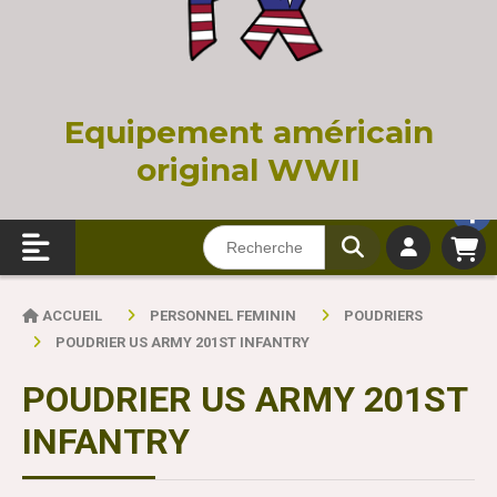
Equi
pement américain
original WWII
ACCUEIL
PERSONNEL FEMININ
POUDRIERS
POUDRIER US ARMY 201ST INFANTRY
POUDRIER US ARMY 201ST
INFANTRY