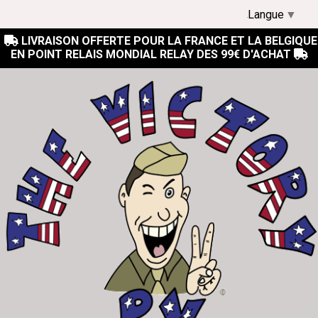
Langue
▼
LIVRAISON OFFERTE POUR LA FRANCE ET LA BELGIQUE

EN POINT RELAIS MONDIAL RELAY DES 99€ D'ACHAT
