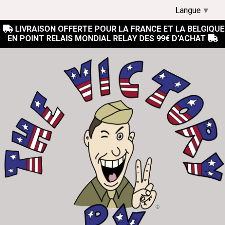
Langue
▼
LIVRAISON OFFERTE POUR LA FRANCE ET LA BELGIQUE

EN POINT RELAIS MONDIAL RELAY DES 99€ D'ACHAT
