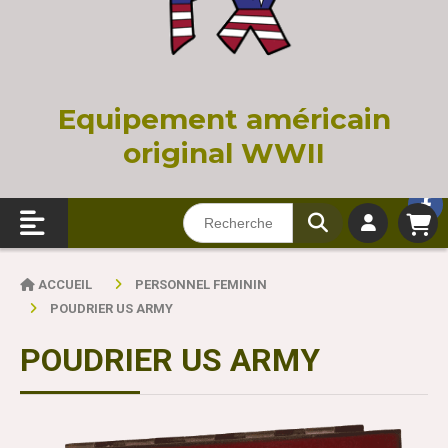
Equi
pement américain
original WWII
ACCUEIL
PERSONNEL FEMININ
POUDRIER US ARMY
POUDRIER US ARMY