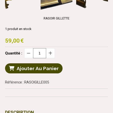
RASOIR GILLETTE
1
produit en stock
59,00
€
Quantité :
Ajouter Au Panier
Référence : RASOIGILLE005
DESCRIPTION