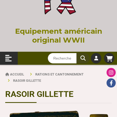
Equi
pement américain
original WWII
ACCUEIL
RATIONS ET CANTONNEMENT
RASOIR GILLETTE
RASOIR GILLETTE