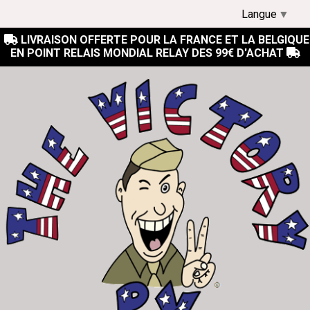
Langue
▼
LIVRAISON OFFERTE POUR LA FRANCE ET LA BELGIQUE

EN POINT RELAIS MONDIAL RELAY DES 99€ D'ACHAT
