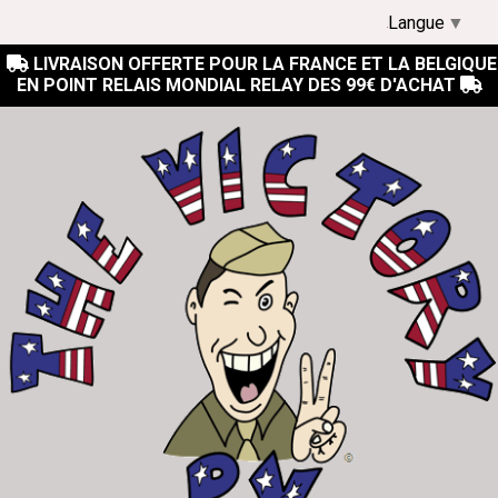
Langue
▼
LIVRAISON OFFERTE POUR LA FRANCE ET LA BELGIQUE

EN POINT RELAIS MONDIAL RELAY DES 99€ D'ACHAT
