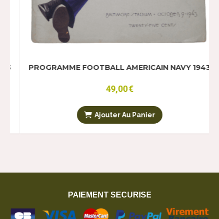
ALL AMERICAIN NAVY 1943
PROGRAMME FOOTBALL 
49,00
€
49,
outer Au Panier
Ajouter 
PAIEMENT SECURISE