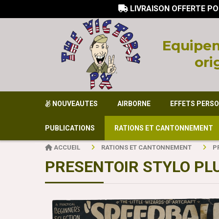
LIVRAISON OFFERTE PO

Equi
pem
ori
NOUVEAUTES
AIRBORNE
EFFETS PERS
PUBLICATIONS
RATIONS ET CANTONNEMENT
ACCUEIL
RATIONS ET CANTONNEMENT
P
PRESENTOIR STYLO P