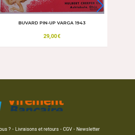
BUVARD PIN-UP VARGA 1943
29,00
€
ous ?
Livraisons et retours
CGV
Newsletter