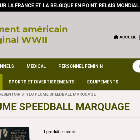
UR LA FRANCE ET LA BELGIQUE EN POINT RELAIS MONDIAL
ent américain
ginal WWII
ACCUEIL
ONNELS
MEDICAL
PERSONNEL FEMININ
SPORTS ET DIVERTISSEMENTS
EQUIPEMENTS
RESENTOIR STYLO PLUME SPEEDBALL MARQUAGE
LUME SPEEDBALL MARQUAGE
1
produit en stock