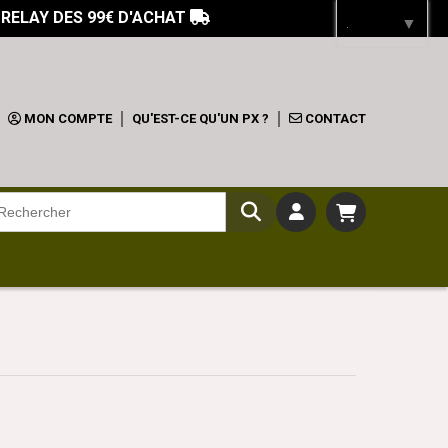
 RELAY DES 99€ D'ACHAT

Langue
▼
MON COMPTE
QU'EST-CE QU'UN PX ?
CONTACT