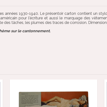
des années 1930-1940. Le présentoir carton contient un sty
ire américain pour l'écriture et aussi le marquage des vêt
e des tâches, les plumes des traces de corrosion. Dimensions 
 thème sur le cantonnement.