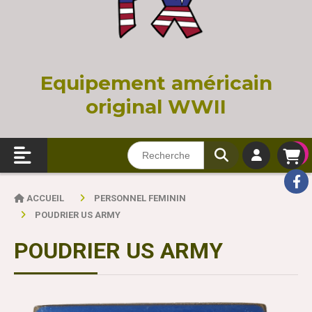
Equi
pement américain
original WWII
ACCUEIL
PERSONNEL FEMININ
POUDRIER US ARMY
POUDRIER US ARMY