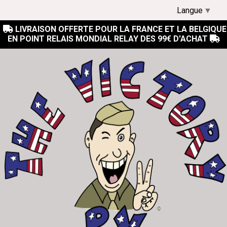
Langue
▼
LIVRAISON OFFERTE POUR LA FRANCE ET LA BELGIQUE

EN POINT RELAIS MONDIAL RELAY DES 99€ D'ACHAT
