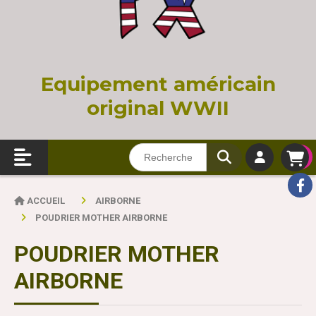
Equi
pement américain
original WWII
ACCUEIL
AIRBORNE
POUDRIER MOTHER AIRBORNE
POUDRIER MOTHER
AIRBORNE