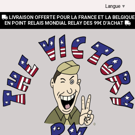
Langue
▼
LIVRAISON OFFERTE POUR LA FRANCE ET LA BELGIQUE

EN POINT RELAIS MONDIAL RELAY DES 99€ D'ACHAT
