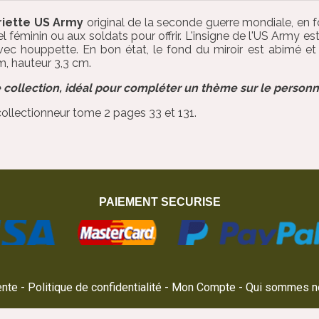
riette US Army
original de la seconde guerre mondiale, en
 féminin ou aux soldats pour offrir. L'insigne de l'US Army est
ec houppette. En bon état, le fond du miroir est abimé et 
m, hauteur 3,3 cm.
 collection, idéal pour compléter un thème sur le personn
collectionneur tome 2 pages 33 et 131.
PAIEMENT SECURISE
ente
Politique de confidentialité
Mon Compte
Qui sommes n