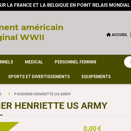
UR LA FRANCE ET LA BELGIQUE EN POINT RELAIS MONDIAL
ent américain
ginal WWII
ACCUEIL
ONNELS
MEDICAL
PERSONNEL FEMININ
SPORTS ET DIVERTISSEMENTS
EQUIPEMENTS
S
POUDRIER HENRIETTE US ARMY
ER HENRIETTE US ARMY
0,00
€