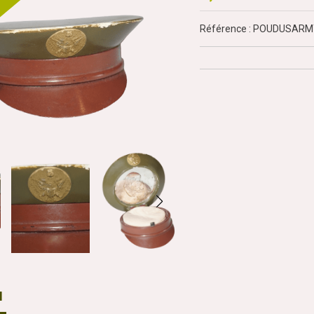
Référence : POUDUSAR
N