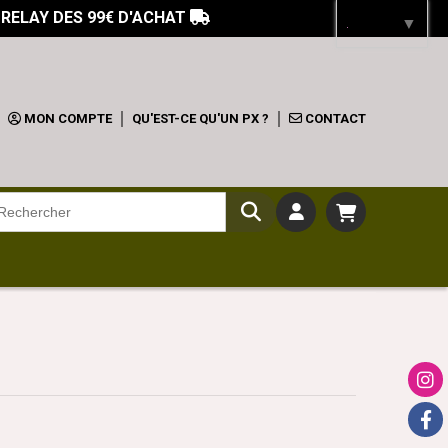
 RELAY DES 99€ D'ACHAT

Langue
▼
MON COMPTE
QU'EST-CE QU'UN PX ?
CONTACT