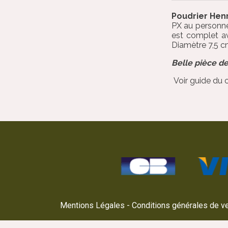
Poudrier Hen
PX au personnel
est complet av
Diamètre 7,5 c
Belle pièce de
Voir guide du 
Mentions Légales
Conditions générales de v