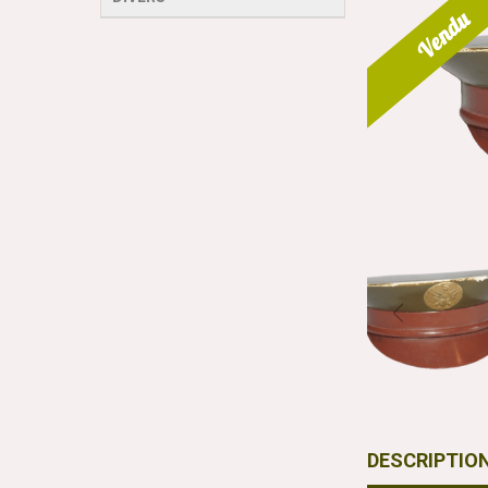
Vendu
DESCRIPTIO