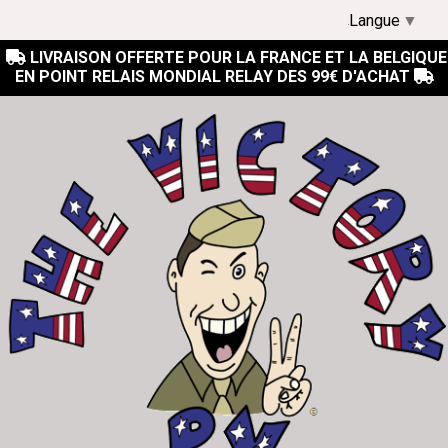
Langue
▼
LIVRAISON OFFERTE POUR LA FRANCE ET LA BELGIQUE

EN POINT RELAIS MONDIAL RELAY DES 99€ D'ACHAT
