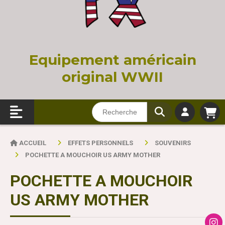
Equi
pement américain
original WWII
ACCUEIL
EFFETS PERSONNELS
SOUVENIRS
POCHETTE A MOUCHOIR US ARMY MOTHER
POCHETTE A MOUCHOIR
US ARMY MOTHER