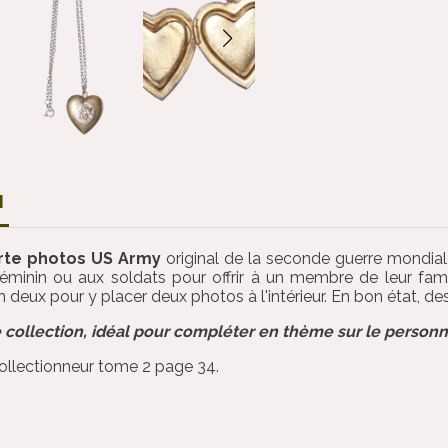
N
rte photos US Army
original de la seconde guerre mondial
éminin ou aux soldats pour offrir à un membre de leur famil
 deux pour y placer deux photos à l'intérieur. En bon état, de
 collection, idéal pour compléter en thème sur le personn
collectionneur tome 2 page 34.