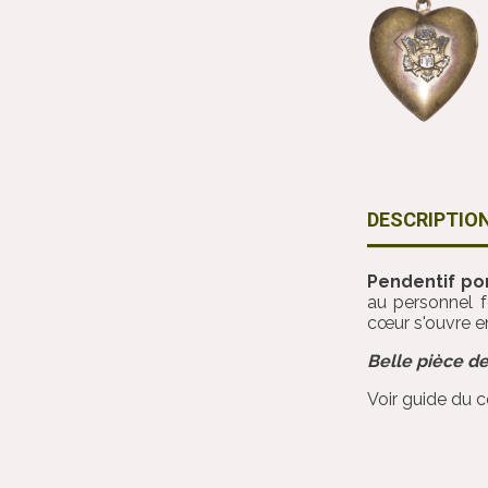
DESCRIPTIO
Pendentif po
au personnel f
cœur s'ouvre en
Belle pièce de
Voir guide du 