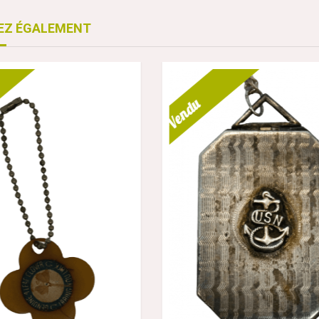
EZ ÉGALEMENT
Vendu
PENDENTIF RELIGIEUX STERLING