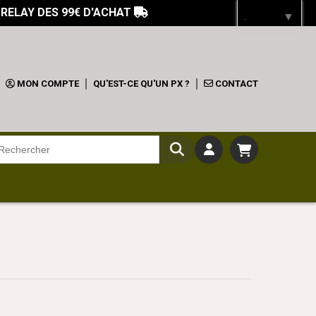
 RELAY DES 99€ D'ACHAT

Langue
▼
MON COMPTE
QU'EST-CE QU'UN PX ?
CONTACT