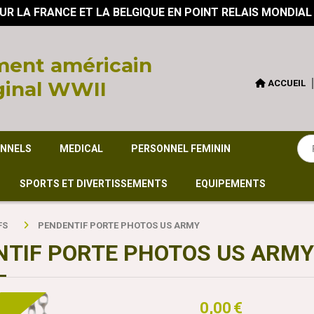
UR LA FRANCE ET LA BELGIQUE EN POINT RELAIS MONDIAL
ent américain
ginal WWII
ACCUEIL
ONNELS
MEDICAL
PERSONNEL FEMININ
SPORTS ET DIVERTISSEMENTS
EQUIPEMENTS
FS
PENDENTIF PORTE PHOTOS US ARMY
NTIF PORTE PHOTOS US ARMY
0,00
€