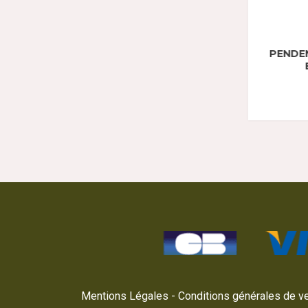
PENDENTIF DOG TAG PORTE
PENDENTIF US
BONHEUR 1944
Mentions Légales
Conditions générales de v