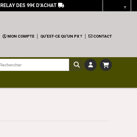
 RELAY DES 99€ D'ACHAT

Langue
▼
MON COMPTE
QU'EST-CE QU'UN PX ?
CONTACT