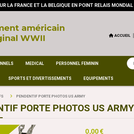
UR LA FRANCE ET LA BELGIQUE EN POINT RELAIS MONDIAL
ent américain
ginal WWII
ACCUEIL
ONNELS
MEDICAL
PERSONNEL FEMININ
SPORTS ET DIVERTISSEMENTS
EQUIPEMENTS
FS
PENDENTIF PORTE PHOTOS US ARMY
NTIF PORTE PHOTOS US ARMY
0,00
€