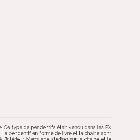
e. Ce type de pendentifs était vendu dans les PX
 Le pendentif en forme de livre et la chaine sont
'intérieur. Marquage sterling sur la chaine et le