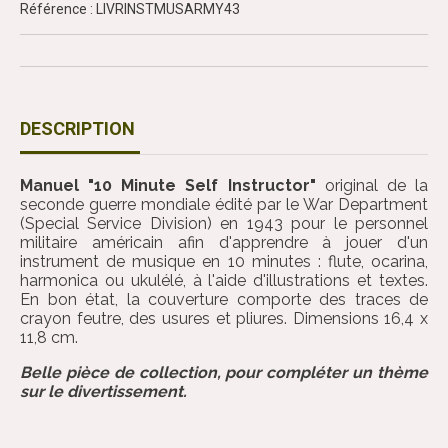
Référence : LIVRINSTMUSARMY43
DESCRIPTION
Manuel "10 Minute Self Instructor"
original de la
seconde guerre mondiale édité par le War Department
(Special Service Division) en 1943 pour le personnel
militaire américain afin d'apprendre à jouer d'un
instrument de musique en 10 minutes : flute, ocarina,
harmonica ou ukulélé, à l'aide d'illustrations et textes.
En bon état, la couverture comporte des traces de
crayon feutre, des usures et pliures. Dimensions 16,4 x
11,8 cm.
Belle pièce de collection, pour compléter un thème
sur le divertissement.