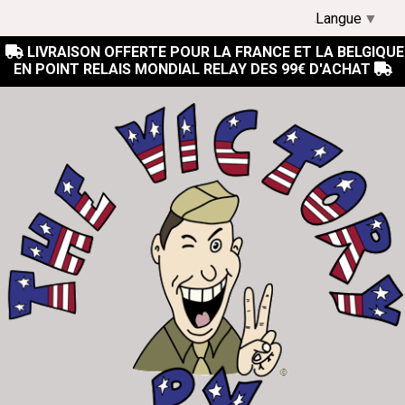
Langue
▼
LIVRAISON OFFERTE POUR LA FRANCE ET LA BELGIQUE

EN POINT RELAIS MONDIAL RELAY DES 99€ D'ACHAT
