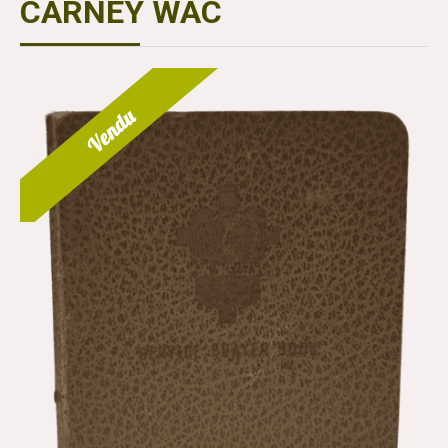
CARNEY WAC
Vendu