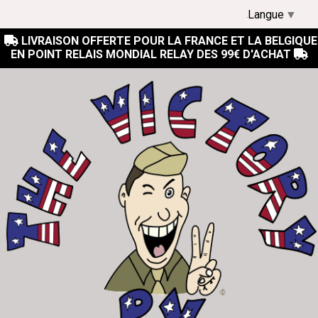
Langue
▼
LIVRAISON OFFERTE POUR LA FRANCE ET LA BELGIQUE

EN POINT RELAIS MONDIAL RELAY DES 99€ D'ACHAT
