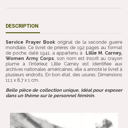
DESCRIPTION
Service Prayer Book
original de la seconde guerre
mondiale. Ce livret de prières de 192 pages au format
de poche, daté 1941, a appartenu à
Lillie M. Carney,
Women Army Corps
, son nom est inscrit au crayon
plume à l'intérieur, Lillie Carney est identifiée aux
archives nationales américaines, elle a annoté le livret à
plusieurs endroits. En bon état, des usures. Dimensions
11,1 x 8,7 x 1 cm.
Belle pièce de collection unique, idéal pour exposer
dans un thème sur le personnel féminin.